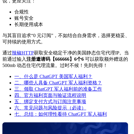
说，更应关注：
合规性
账号安全
长期使用成本
与其盲目追求“0 元订阅”，不如结合自身需求，选择更稳妥、
可持续的使用方式。
通过
辣椒HTTP
获取安全稳定干净的美国静态住宅代理IP。当
前通过输入
注册邀请码【666666】6个6
可以获取额外赠送的
500mb 动态住宅代理流量。过时不候！先到先得！
一、什么是 ChatGPT 美国军人福利？
二、哪些人具备 ChatGPT 军人福利资格？
三、领取 ChatGPT 军人福利前的准备工作
四、官方福利页面与验证流程说明
五、绑定支付方式与订阅注意事项
六、常见问题与风险提示（必读）
七、总结：如何理性看待 ChatGPT 军人福利