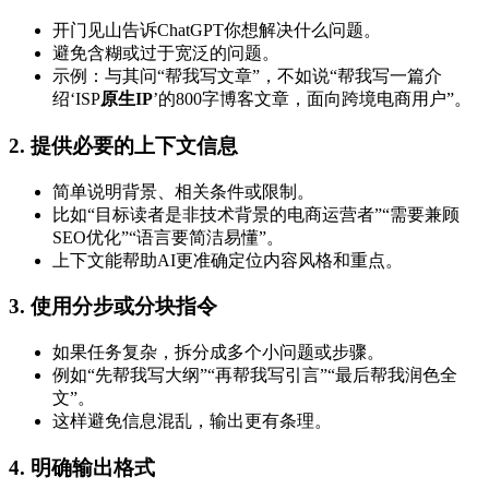
开门见山告诉ChatGPT你想解决什么问题。
避免含糊或过于宽泛的问题。
示例：与其问“帮我写文章”，不如说“帮我写一篇介
绍‘ISP
原生IP
’的800字博客文章，面向跨境电商用户”。
2. 提供必要的上下文信息
简单说明背景、相关条件或限制。
比如“目标读者是非技术背景的电商运营者”“需要兼顾
SEO优化”“语言要简洁易懂”。
上下文能帮助AI更准确定位内容风格和重点。
3. 使用分步或分块指令
如果任务复杂，拆分成多个小问题或步骤。
例如“先帮我写大纲”“再帮我写引言”“最后帮我润色全
文”。
这样避免信息混乱，输出更有条理。
4. 明确输出格式