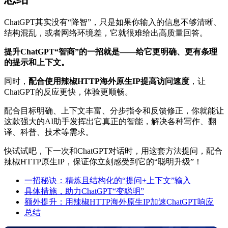
ChatGPT其实没有“降智”，只是如果你输入的信息不够清晰、
结构混乱，或者网络环境差，它就很难给出高质量回答。
提升ChatGPT“智商”的一招就是——给它更明确、更有条理
的提示和上下文。
同时，
配合使用辣椒HTTP海外原生IP提高访问速度
，让
ChatGPT的反应更快，体验更顺畅。
配合目标明确、上下文丰富、分步指令和反馈修正，你就能让
这款强大的AI助手发挥出它真正的智能，解决各种写作、翻
译、科普、技术等需求。
快试试吧，下一次和ChatGPT对话时，用这套方法提问，配合
辣椒HTTP原生IP，保证你立刻感受到它的“聪明升级”！
一招秘诀：精炼且结构化的“提问+上下文”输入
具体措施，助力ChatGPT“变聪明”
额外提升：用辣椒HTTP海外原生IP加速ChatGPT响应
总结