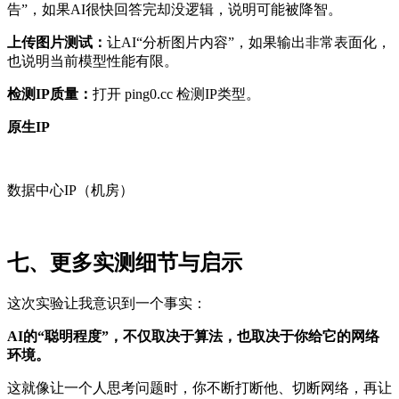
告”，如果AI很快回答完却没逻辑，说明可能被降智。
上传图片测试：
让AI“分析图片内容”，如果输出非常表面化，
也说明当前模型性能有限。
检测IP质量：
打开 ping0.cc 检测IP类型。
原生IP
数据中心IP（机房）
七、更多实测细节与启示
这次实验让我意识到一个事实：
AI的“聪明程度”，不仅取决于算法，也取决于你给它的网络
环境。
这就像让一个人思考问题时，你不断打断他、切断网络，再让