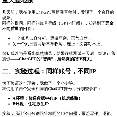
量天差地别
几天前，我在使用ChatGPT写博客草稿时，发现了一个奇怪的
现象。
同样的提问、同样的账号等级（GPT-4订阅），却得到了
完全
不同质量
的回答：
一个账号认真分析、逻辑严密、语气自然；
另一个则三言两语草草收尾，连上下文都对不上。
起初我以为是系统偶然抽风，结果连续测试三天后，结论让我
震惊——
ChatGPT的“智商”，居然真的跟IP有关。
二、实验过程：同样账号，不同IP
为了验证这个现象，我做了一个小实验。
我使用了两个完全相同的ChatGPT账号，分别登录在：
A环境：普通数据中心IP（机房线路）
B环境：住宅原生IP
接着，我让它们分别回答相同的10个问题，覆盖写作、逻辑、