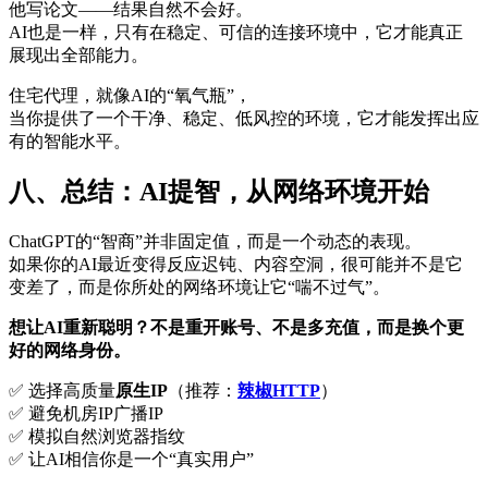
他写论文——结果自然不会好。
AI也是一样，只有在稳定、可信的连接环境中，它才能真正
展现出全部能力。
住宅代理，就像AI的“氧气瓶”，
当你提供了一个干净、稳定、低风控的环境，它才能发挥出应
有的智能水平。
八、总结：AI提智，从网络环境开始
ChatGPT的“智商”并非固定值，而是一个动态的表现。
如果你的AI最近变得反应迟钝、内容空洞，很可能并不是它
变差了，而是你所处的网络环境让它“喘不过气”。
想让AI重新聪明？不是重开账号、不是多充值，而是换个更
好的网络身份。
✅ 选择高质量
原生IP
（推荐：
辣椒HTTP
）
✅ 避免机房IP广播IP
✅ 模拟自然浏览器指纹
✅ 让AI相信你是一个“真实用户”