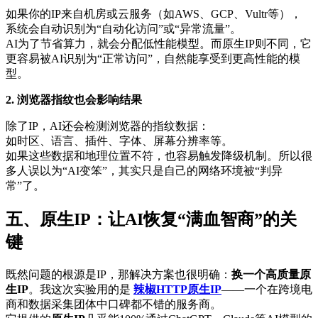
如果你的IP来自机房或云服务（如AWS、GCP、Vultr等），
系统会自动识别为“自动化访问”或“异常流量”。
AI为了节省算力，就会分配低性能模型。而原生IP则不同，它
更容易被AI识别为“正常访问”，自然能享受到更高性能的模
型。
2. 浏览器指纹也会影响结果
除了IP，AI还会检测浏览器的指纹数据：
如时区、语言、插件、字体、屏幕分辨率等。
如果这些数据和地理位置不符，也容易触发降级机制。所以很
多人误以为“AI变笨”，其实只是自己的网络环境被“判异
常”了。
五、原生IP：让AI恢复“满血智商”的关
键
既然问题的根源是IP，那解决方案也很明确：
换一个高质量原
生IP
。我这次实验用的是
辣椒HTTP
原生IP
——一个在跨境电
商和数据采集团体中口碑都不错的服务商。