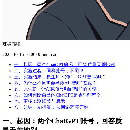
辣椒布啦
2025-10-15 16:00· 9 min read
一、起因：两个ChatGPT账号，回答质量天差地别
二、实验过程：同样账号，不同IP
三、实验结果：原生IP下的ChatGPT更“聪明”
四、为什么不同IP会导致AI“智商”差距？
五、原生IP：让AI恢复“满血智商”的关键
六、如何判断自己的ChatGPT是否“降智”？
七、更多实测细节与启示
八、总结：AI提智，从网络环境开始
一、起因：两个ChatGPT账号，回答质