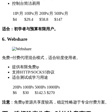
控制台简洁易用
1IP/月
10IPs/月
20IPs/月
50IPs/月
$4
$29.4
$58.8
$147
适合：初学者与预算有限用户。
6.
Webshare
免费+付费代理混合模式，适合轻度使用者。
提供有限免费ip
支持HTTP/SOCKS5协议
适合测试或学习用途
20IPs
100IPs
500IPs
1000IPs
$6
$30
$142.5
$270
注意
：免费ip资源共享度较高，稳定性略逊于专业付费方案。