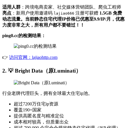
适用人群
：跨境电商卖家、社交媒体营销团队、爬虫工程师
亮点
：新用户使用邀请码
注册可获赠
1.5GB 免费
lajiao666
动态流量。当前静态住宅代理IP价格已优惠至9.9/IP/月，优惠
力度非常之大，所有用户都不要错过！！
ping0.cc的检测结果：
👉
访问官网：lajiaohttp.com
2. 💡
Bright Data（原Luminati）
行业老牌代理巨头，拥有全球最大住宅ip池。
超过7200万住宅ip资源
覆盖190+国家
提供高匿名度与精准定位
成本相对较高，但质量出众
超过 700,000 个完全合规的静态住宅代理（ISP 代理）。