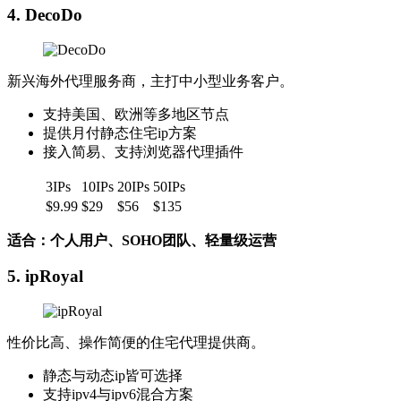
4.
DecoDo
新兴海外代理服务商，主打中小型业务客户。
支持美国、欧洲等多地区节点
提供月付静态住宅ip方案
接入简易、支持浏览器代理插件
3IPs
10IPs
20IPs
50IPs
$9.99
$29
$56
$135
适合：个人用户、SOHO团队、轻量级运营
5.
ipRoyal
性价比高、操作简便的住宅代理提供商。
静态与动态ip皆可选择
支持ipv4与ipv6混合方案