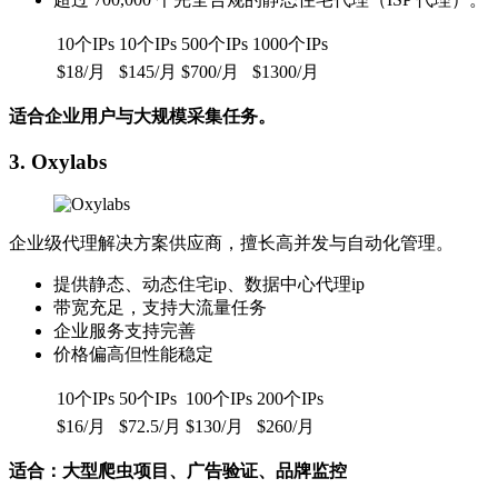
10个IPs
10个IPs
500个IPs
1000个IPs
$18/月
$145/月
$700/月
$1300/月
适合企业用户与大规模采集任务。
3.
Oxylabs
企业级代理解决方案供应商，擅长高并发与自动化管理。
提供静态、动态住宅ip、数据中心代理ip
带宽充足，支持大流量任务
企业服务支持完善
价格偏高但性能稳定
10个IPs
50个IPs
100个IPs
200个IPs
$16/月
$72.5/月
$130/月
$260/月
适合：大型爬虫项目、广告验证、品牌监控