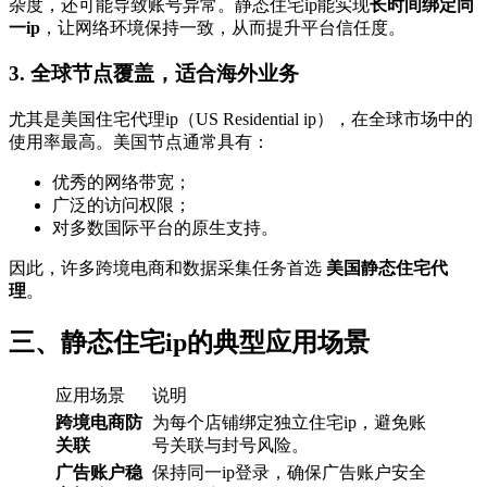
杂度，还可能导致账号异常。静态住宅ip能实现
长时间绑定同
一ip
，让网络环境保持一致，从而提升平台信任度。
3.
全球节点覆盖，适合海外业务
尤其是美国住宅代理ip（US Residential ip），在全球市场中的
使用率最高。美国节点通常具有：
优秀的网络带宽；
广泛的访问权限；
对多数国际平台的原生支持。
因此，许多跨境电商和数据采集任务首选
美国静态住宅代
理
。
三、静态住宅ip的典型应用场景
应用场景
说明
跨境电商防
为每个店铺绑定独立住宅ip，避免账
关联
号关联与封号风险。
广告账户稳
保持同一ip登录，确保广告账户安全