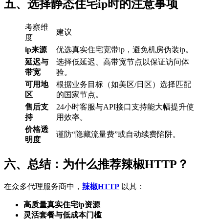
五、选择静态住宅ip时的注意事项
考察维
建议
度
ip来源
优选真实住宅宽带ip，避免机房伪装ip。
延迟与
选择低延迟、高带宽节点以保证访问体
带宽
验。
可用地
根据业务目标（如美区/日区）选择匹配
区
的国家节点。
售后支
24小时客服与API接口支持能大幅提升使
持
用效率。
价格透
谨防“隐藏流量费”或自动续费陷阱。
明度
六、总结：为什么推荐辣椒HTTP？
在众多代理服务商中，
辣椒HTTP
以其：
高质量真实住宅ip资源
灵活套餐与低成本门槛