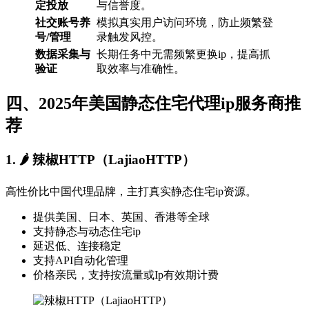
定投放
与信誉度。
社交账号养
模拟真实用户访问环境，防止频繁登
号/管理
录触发风控。
数据采集与
长期任务中无需频繁更换ip，提高抓
验证
取效率与准确性。
四、2025年美国静态住宅代理ip服务商推
荐
1. 🌶️
辣椒HTTP（LajiaoHTTP）
高性价比中国代理品牌，主打真实静态住宅ip资源。
提供美国、日本、英国、香港等全球
支持静态与动态住宅ip
延迟低、连接稳定
支持API自动化管理
价格亲民，支持按流量或Ip有效期计费