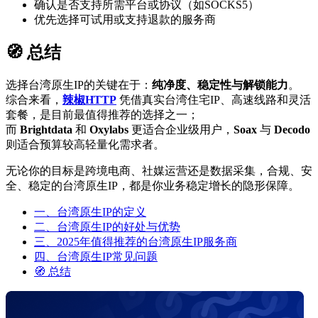
确认是否支持所需平台或协议（如SOCKS5）
优先选择可试用或支持退款的服务商
🧭 总结
选择台湾原生IP的关键在于：
纯净度、稳定性与解锁能力
。
综合来看，
辣椒HTTP
凭借真实台湾住宅IP、高速线路和灵活
套餐，是目前最值得推荐的选择之一；
而
Brightdata
和
Oxylabs
更适合企业级用户，
Soax
与
Decodo
则适合预算较高轻量化需求者。
无论你的目标是跨境电商、社媒运营还是数据采集，合规、安
全、稳定的台湾原生IP，都是你业务稳定增长的隐形保障。
一、台湾原生IP的定义
二、台湾原生IP的好处与优势
三、2025年值得推荐的台湾原生IP服务商
四、台湾原生IP常见问题
🧭 总结