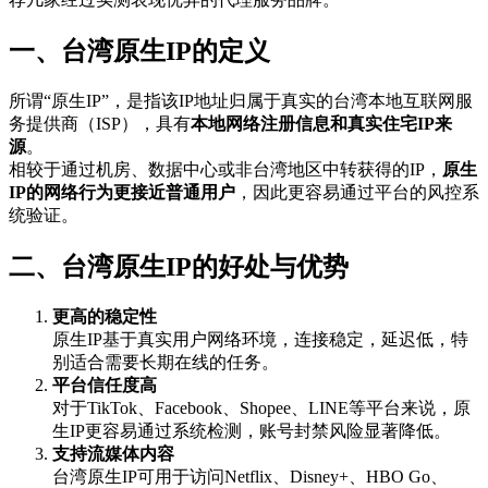
一、台湾原生IP的定义
所谓“原生IP”，是指该IP地址归属于真实的台湾本地互联网服
务提供商（ISP），具有
本地网络注册信息和真实住宅IP来
源
。
相较于通过机房、数据中心或非台湾地区中转获得的IP，
原生
IP的网络行为更接近普通用户
，因此更容易通过平台的风控系
统验证。
二、台湾原生IP的好处与优势
更高的稳定性
原生IP基于真实用户网络环境，连接稳定，延迟低，特
别适合需要长期在线的任务。
平台信任度高
对于TikTok、Facebook、Shopee、LINE等平台来说，原
生IP更容易通过系统检测，账号封禁风险显著降低。
支持流媒体内容
台湾原生IP可用于访问Netflix、Disney+、HBO Go、