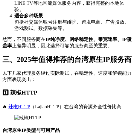
LINE TV等地区流媒体服务内容，获得完整的本地体
验。
适合多种场景
包括社交媒体账号注册与维护、跨境电商、广告投放、
游戏测试、数据采集等。
然而，不同服务商在
IP纯净度、网络稳定性、带宽速率、IP覆
盖率
上差异明显，因此选择可靠的服务商至关重要。
三、2025年值得推荐的台湾原生IP服务商
以下几家代理服务经过实际测试，在稳定性、速度和解锁能力
方面表现突出：
1️⃣ 辣椒HTTP
🔥
辣椒HTTP
（LajiaoHTTP）在台湾的资源齐全性价比高
台湾原生IP类型与可用产品