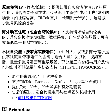
原生住宅 IP（静态/长效）：
提供归属真实台湾住宅 ISP 的原
生 IP，适合需要长期在线、低延迟且要保持“本地用户”属性的
场景（如社媒运营、TikTok 直播、长期账号维护）。这是减
少账号风控的首选。
海外动态住宅（包含台湾轮换IP）：
支持请求端自动轮换
IP，适合高频次短期抓取、数据采集、广告监测等场景，可有
效降低单一 IP 被封的风险。
不限量类型（按带宽或按端口）：
针对大并发或多账号需求提
供不限流量/不限端口的套餐，适合大量并发抓取、视频直
播、批量多账号运营等重载场景。部分第三方介绍与用户反馈
也指出其不限流量与多协议支持（HTTP/HTTPS/SOCKS5）。
原生IP来源稳定，IP纯净度高
支持TikTok、Facebook、Netflix、Shopee等平台使用
提供7天、30天、90天等多种有效期套餐
售后响应快，适合跨境电商与社媒团队长期使用
👉
前往辣椒HTTP官网
2️⃣ Brightdata