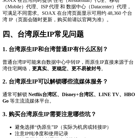
SOAX 在台湾同时提供 住宅（Residential）代理、移动
（Mobile）代理、ISP 代理 和 数据中心（Datacenter）代理，
可满足不同需求。SOAX 在台湾页面显示可用约 48,360 个台
湾 IP（页面会随时更新，购买前请以官网为准）。
四、台湾原生IP常见问题
1. 台湾原生IP和台湾普通IP有什么区别？
普通台湾IP可能来自数据中心中转IP，而原生IP直接来源于台
湾住宅网络，
更真实、更稳定、更不易被封号
。
2. 台湾原生IP可以解锁哪些流媒体服务？
通常可解锁
Netflix台湾区、Disney+台湾区、LINE TV、HBO
Go
等主流流媒体平台。
3. 购买台湾原生IP需要注意哪些坑？
避免选择“伪原生”IP（实际为机房或转接IP）
注意IP纯净度和使用记录