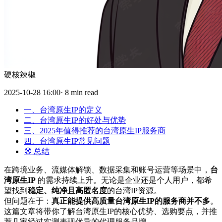
硬核辣椒
2025-10-28 16:00· 8 min read
一、台湾原生IP的定义
二、台湾原生IP的好处与优势
三、2025年值得推荐的台湾原生IP服务商
四、台湾原生IP常见问题
🧭 总结
在跨境业务、流媒体解锁、数据采集和账号运营等场景中，
台
湾原生IP
的需求持续上升。无论是企业还是个人用户，都希
望找到
稳定、纯净且高匿名度
的台湾IP资源。
但问题在于：
真正能提供高质量台湾原生IP的服务商并不多
。
这篇文章将带你了解台湾原生IP的核心优势、选购要点，并推
荐几家经过实测表现优异的代理服务品牌。