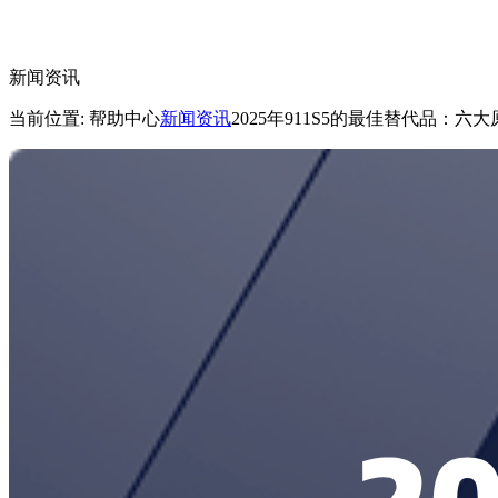
新闻资讯
当前位置: 帮助中心
新闻资讯
2025年911S5的最佳替代品：六