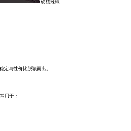
硬核辣椒
稳定与性价比脱颖而出。
，常用于：