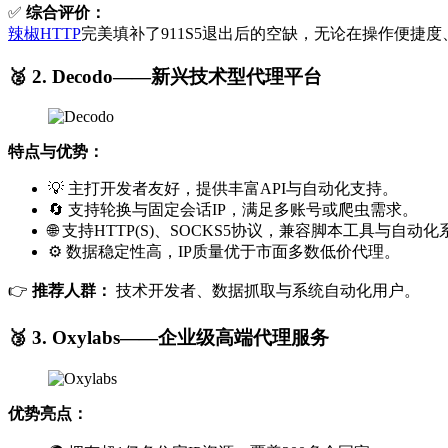
✅
综合评价：
辣椒HTTP
完美填补了911S5退出后的空缺，无论在操作便捷度
🥈 2. Decodo——新兴技术型代理平台
特点与优势：
💡 主打开发者友好，提供丰富API与自动化支持。
🔄 支持轮换与固定会话IP，满足多账号或爬虫需求。
🌐 支持HTTP(S)、SOCKS5协议，兼容脚本工具与自动
⚙️ 数据稳定性高，IP质量优于市面多数低价代理。
👉
推荐人群：
技术开发者、数据抓取与系统自动化用户。
🥉 3. Oxylabs——企业级高端代理服务
优势亮点：