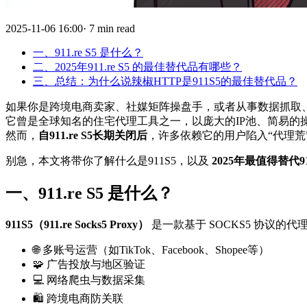
2025-11-06 16:00· 7 min read
一、911.re S5 是什么？
二、2025年911.re S5 的最佳替代品有哪些？
三、总结：为什么说辣椒HTTP是911S5的最佳替代品？
如果你是跨境电商卖家、社媒矩阵操盘手，或者从事数据抓取
它曾是全球知名的住宅代理工具之一，以庞大的IP池、简易的
然而，
自911.re S5长期关闭后
，许多依赖它的用户陷入“代理荒
别急，本文将带你了解什么是911S5，以及
2025年最值得替代9
一、911.re S5 是什么？
911S5（911.re Socks5 Proxy）
是一款基于 SOCKS5 协议
🌐 多账号运营（如TikTok、Facebook、Shopee等）
🧩 广告投放与地区验证
💻 网络爬虫与数据采集
🛍️ 跨境电商防关联