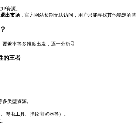
IP资源。
逐渐退出市场
，官方网站长期无法访问，用户只能寻找其他稳定的
些？
覆盖率等多维度出发，逐一分析👇
定性的王者
等多类型资源。
（浏览器、爬虫工具、指纹浏览器等）。
式。