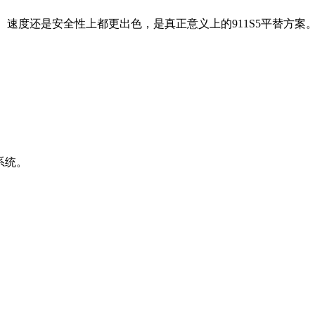
、速度还是安全性上都更出色，是真正意义上的911S5平替方案
化系统。