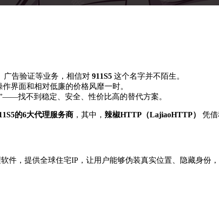
、广告验证等业务，相信对
911S5
这个名字并不陌生。
操作界面和相对低廉的价格风靡一时。
”——找不到稳定、安全、性价比高的替代方案。
11S5的6大代理服务商
，其中，
辣椒HTTP（LajiaoHTTP）
凭借
的代理软件，提供全球住宅IP，让用户能够伪装真实位置、隐藏身份