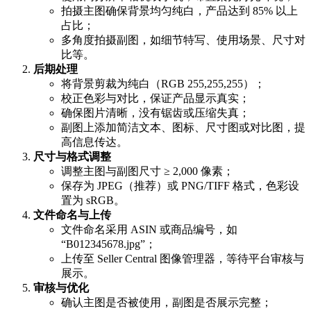
拍摄主图确保背景均匀纯白，产品达到 85% 以上
占比；
多角度拍摄副图，如细节特写、使用场景、尺寸对
比等。
后期处理
将背景剪裁为纯白（RGB 255,255,255）；
校正色彩与对比，保证产品显示真实；
确保图片清晰，没有锯齿或压缩失真；
副图上添加简洁文本、图标、尺寸图或对比图，提
高信息传达。
尺寸与格式调整
调整主图与副图尺寸 ≥ 2,000 像素；
保存为 JPEG（推荐）或 PNG/TIFF 格式，色彩设
置为 sRGB。
文件命名与上传
文件命名采用 ASIN 或商品编号，如
“B012345678.jpg”；
上传至 Seller Central 图像管理器，等待平台审核与
展示。
审核与优化
确认主图是否被使用，副图是否展示完整；