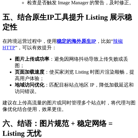
检查是否触发 Image Manager 的警告，及时修正。
五、结合原生IP工具提升 Listing 展示稳
定性
在跨境运营过程中，使用
稳定的海外
原生IP
，比如“
辣椒
HTTP
”，可以有效提升：
图片上传成功率
：避免因网络抖动导致上传失败或丢
图；
页面加载速度
：使买家浏览 Listing 时图片渲染顺畅，提
高用户体验；
地域访问优化
：匹配目标站点地区 IP，降低加载延迟和
访问错误。
建议在上传高流量的图片或同时管理多个站点时，将代理与图
像优化结合使用，效果更佳。
六、结语：图片规范 + 稳定网络 =
Listing 无忧