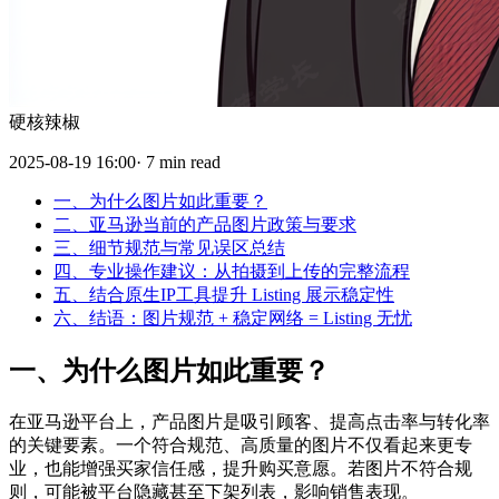
硬核辣椒
2025-08-19 16:00· 7 min read
一、为什么图片如此重要？
二、亚马逊当前的产品图片政策与要求
三、细节规范与常见误区总结
四、专业操作建议：从拍摄到上传的完整流程
五、结合原生IP工具提升 Listing 展示稳定性
六、结语：图片规范 + 稳定网络 = Listing 无忧
一、为什么图片如此重要？
在亚马逊平台上，产品图片是吸引顾客、提高点击率与转化率
的关键要素。一个符合规范、高质量的图片不仅看起来更专
业，也能增强买家信任感，提升购买意愿。若图片不符合规
则，可能被平台隐藏甚至下架列表，影响销售表现。