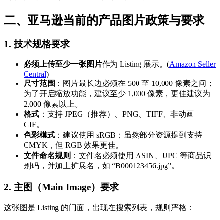
二、亚马逊当前的产品图片政策与要求
1. 技术规格要求
必须上传至少一张图片
作为 Listing 展示。(
Amazon Seller
Central
)
尺寸范围
：图片最长边必须在 500 至 10,000 像素之间；
为了开启缩放功能，建议至少 1,000 像素，更佳建议为
2,000 像素以上。
格式
：支持 JPEG（推荐）、PNG、TIFF、非动画
GIF。
色彩模式
：建议使用 sRGB；虽然部分资源提到支持
CMYK，但 RGB 效果更佳。
文件命名规则
：文件名必须使用 ASIN、UPC 等商品识
别码，并加上扩展名，如 “B000123456.jpg”。
2. 主图（Main Image）要求
这张图是 Listing 的门面，出现在搜索列表，规则严格：