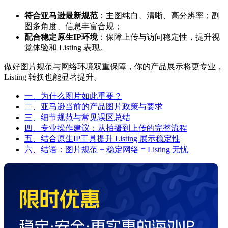
符合亚马逊最新规范
：主图纯白、清晰、高分辨率；副
图多角度、信息丰富合规；
配合稳定
原生IP
环境
：保障上传与访问稳定性，提升视
觉体验和 Listing 表现。
做好图片规范与网络环境双重保障，你的产品展示将更专业，
Listing 转换也能显著提升。
一、为什么图片如此重要？
二、亚马逊当前的产品图片政策与要求
三、细节规范与常见误区总结
四、专业操作建议：从拍摄到上传的完整流程
五、结合原生IP工具提升 Listing 展示稳定性
六、结语：图片规范 + 稳定网络 = Listing 无忧