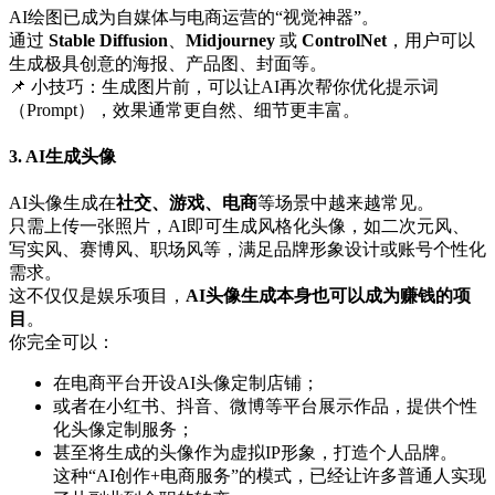
AI绘图已成为自媒体与电商运营的“视觉神器”。
通过
Stable Diffusion
、
Midjourney
或
ControlNet
，用户可以
生成极具创意的海报、产品图、封面等。
📌 小技巧：生成图片前，可以让AI再次帮你优化提示词
（Prompt），效果通常更自然、细节更丰富。
3. AI生成头像
AI头像生成在
社交、游戏、电商
等场景中越来越常见。
只需上传一张照片，AI即可生成风格化头像，如二次元风、
写实风、赛博风、职场风等，满足品牌形象设计或账号个性化
需求。
这不仅仅是娱乐项目，
AI头像生成本身也可以成为赚钱的项
目
。
你完全可以：
在电商平台开设AI头像定制店铺；
或者在小红书、抖音、微博等平台展示作品，提供个性
化头像定制服务；
甚至将生成的头像作为虚拟IP形象，打造个人品牌。
这种“AI创作+电商服务”的模式，已经让许多普通人实现