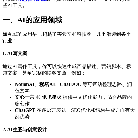
些AI工具。
一、AI的应用领域
如今AI的应用早已超越了实验室和科技圈，几乎渗透到各个
行业：
1. AI写文案
通过AI写作工具，你可以快速生成产品描述、营销脚本、标
题文案、甚至完整的博客文章。例如：
NotionAI
、
秘塔AI
、
ChatDOC
等可帮助整理思路、润
色文本；
文心一言
和
讯飞星火
提供中文优化能力，适合品牌内
容创作；
ChatGPT
在多语言表达、SEO优化和结构生成方面有天
然优势。
2. AI生图与创意设计