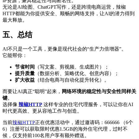
IP资源，兼具稳定性与高匿名性。
无论是AI绘图、ChatGPT写作，还是跨境电商运营，辣椒
HTTP都能为你提供安全、顺畅的网络支持，让AI的潜力得到
最大释放。
五、总结
AI不只是一个工具，更像是现代社会的“生产力倍增器”。
它能帮你：
节省时间
（写文案、剪视频、生成图片）；
提升质量
（数据分析、策略优化、创意内容）；
扩大收益
（结合电商与自动化提升转化）。
而要让AI真正“聪明”起来，
网络环境的稳定性与安全性同样关
键
。
选择像
辣椒HTTP
这样专业的住宅代理服务，可以让你在AI
时代更高效、更从容地工作与创造。
当前
辣椒HTTP
正在优惠活动中，通过邀请码：666666 （6个
6）注册可以获取限时优惠1.5GB的海外住宅代理，过时不
候，仅支持前100名用户享有额外赠送。