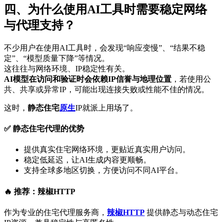
四、为什么使用AI工具时需要稳定网络
与代理支持？
不少用户在使用AI工具时，会发现“响应变慢”、“结果不稳
定”、“模型质量下降”等情况。
这往往与网络环境、IP稳定性有关。
AI模型在访问和验证时会依赖IP信誉与地理位置
，若使用公
共、共享或异常IP，可能出现连接失败或性能不佳的情况。
这时，
静态住宅
原生
IP就派上用场了。
✅ 静态住宅代理的优势
提供真实住宅网络环境，更贴近真实用户访问。
稳定低延迟，让AI生成内容更顺畅。
支持全球多地区切换，方便访问不同AI平台。
🔥 推荐：辣椒HTTP
作为专业的住宅代理服务商，
辣椒HTTP
提供静态与动态住宅