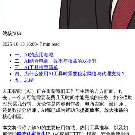
硬核辣椒
2025-10-13 16:00· 7 min read
一、AI的应用领域
二、AI结合电商：效率与收益的双提升
三、AI工具推荐清单
四、为什么使用AI工具时需要稳定网络与代理支持？
五、总结
人工智能（AI）正在重塑我们工作与生活的方方面面。过
去，一个人可能需要花费几天时间才能完成的任务，如今借助
AI只需几分钟。无论你是内容创作者、电商卖家、设计师，
还是数据分析师，AI都已成为帮助你
提高效率、放大收益
的
核心利器。
本文将带你了解AI的主要应用领域、热门工具推荐、以及如
何借助
静态住宅原生
IP（如辣椒HTTP）稳定、安全地使用这