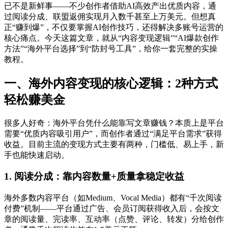
已不是新鲜事——不少创作者借助AI高效产出优质内容，通
过阅读分成、联盟返佣实现月入数千甚至上万美元。但想真
正“赚到爆”，不仅要掌握AI创作技巧，还得解决多账号运营的
核心痛点。今天这篇文章，就从“内容变现逻辑”“AI爆款创作
方法”“海外平台选择”到“防封号工具”，给你一套完整的实操
教程。
一、海外内容变现的核心逻辑：2种方式
轻松赚美金
很多人好奇：海外平台凭什么能靠写文章赚钱？本质上是平台
需要“优质内容吸引用户”，而创作者通过“满足平台需求”获得
收益。目前主流的变现方式主要有两种，门槛低、易上手，新
手也能快速启动。
1. 阅读分成：靠内容数量+质量拿稳定收益
海外多数内容平台（如Medium、Vocal Media）都有“千次阅读
付费”机制——平台通过广告、会员订阅获得收入后，会按文
章的阅读量、完读率、互动率（点赞、评论、转发）分给创作