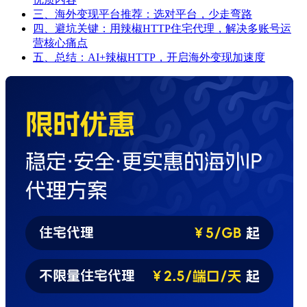
三、海外变现平台推荐：选对平台，少走弯路
四、避坑关键：用辣椒HTTP住宅代理，解决多账号运
营核心痛点
五、总结：AI+辣椒HTTP，开启海外变现加速度