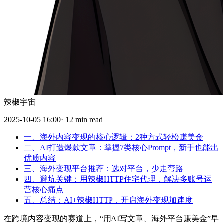
辣椒宇宙
2025-10-05 16:00· 12 min read
一、海外内容变现的核心逻辑：2种方式轻松赚美金
二、AI打造爆款文章：掌握7类核心Prompt，新手也能出
优质内容
三、海外变现平台推荐：选对平台，少走弯路
四、避坑关键：用辣椒HTTP住宅代理，解决多账号运
营核心痛点
五、总结：AI+辣椒HTTP，开启海外变现加速度
在跨境内容变现的赛道上，“用AI写文章、海外平台赚美金”早