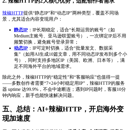
2. 辣椒HTTP的2大核心优势，适配创作者需求
辣椒HTTP
提供“静态IP”和“动态IP”两种类型，覆盖不同场
景，尤其适合内容变现用户：
静态IP
：IP长期稳定，适合“长期运营的账号”（如
Medium主账号、亚马逊联盟账号），一次绑定IP后不用
频繁切换，避免账号登录异常；
动态IP
：IP可定时切换，适合“批量发文、数据采
集”（如用AI生成10篇文章，用不同动态IP发布到多个小
号），同时支持多地区IP（美国、欧洲、日本等），满
足不同海外平台的地域需求。
除此之外，辣椒HTTP的“稳定性”和“客服响应”也值得一提
——多数创作者需要“7×24小时稳定用IP”，辣椒HTTP的服务
器 uptime 达99.9%，不会中途断连；遇到IP问题时，客服10分
钟内响应，新手也能快速解决问题。
五、总结：AI+辣椒HTTP，开启海外变
现加速度