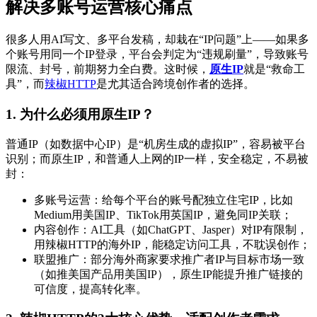
解决多账号运营核心痛点
很多人用AI写文、多平台发稿，却栽在“IP问题”上——如果多
个账号用同一个IP登录，平台会判定为“违规刷量”，导致账号
限流、封号，前期努力全白费。这时候，
原生IP
就是“救命工
具”，而
辣椒HTTP
是尤其适合跨境创作者的选择。
1. 为什么必须用原生IP？
普通IP（如数据中心IP）是“机房生成的虚拟IP”，容易被平台
识别；而原生IP，和普通人上网的IP一样，安全稳定，不易被
封：
多账号运营：给每个平台的账号配独立住宅IP，比如
Medium用美国IP、TikTok用英国IP，避免同IP关联；
内容创作：AI工具（如ChatGPT、Jasper）对IP有限制，
用辣椒HTTP的海外IP，能稳定访问工具，不耽误创作；
联盟推广：部分海外商家要求推广者IP与目标市场一致
（如推美国产品用美国IP），原生IP能提升推广链接的
可信度，提高转化率。