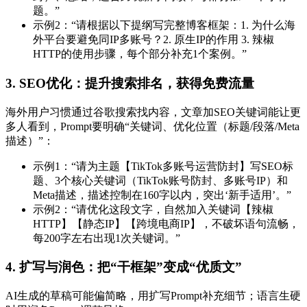
题。”
示例2：“请根据以下提纲写完整博客框架：1. 为什么海
外平台要避免同IP多账号？2. 原生IP的作用 3. 辣椒
HTTP的使用步骤，每个部分补充1个案例。”
3. SEO优化：提升搜索排名，获得免费流量
海外用户习惯通过谷歌搜索找内容，文章加SEO关键词能让更
多人看到，Prompt要明确“关键词、优化位置（标题/段落/Meta
描述）”：
示例1：“请为主题【TikTok多账号运营防封】写SEO标
题、3个核心关键词（TikTok账号防封、多账号IP）和
Meta描述，描述控制在160字以内，突出‘新手适用’。”
示例2：“请优化这段文字，自然加入关键词【辣椒
HTTP】【静态IP】【跨境电商IP】，不破坏语句流畅，
每200字左右出现1次关键词。”
4. 扩写与润色：把“干框架”变成“优质文”
AI生成的草稿可能偏简略，用扩写Prompt补充细节；语言生硬