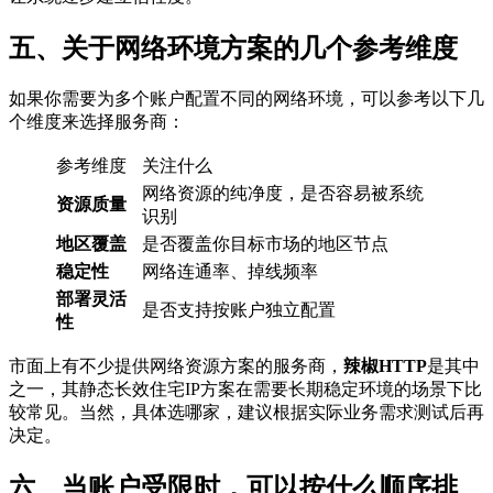
五、关于网络环境方案的几个参考维度
如果你需要为多个账户配置不同的网络环境，可以参考以下几
个维度来选择服务商：
参考维度
关注什么
网络资源的纯净度，是否容易被系统
资源质量
识别
地区覆盖
是否覆盖你目标市场的地区节点
稳定性
网络连通率、掉线频率
部署灵活
是否支持按账户独立配置
性
市面上有不少提供网络资源方案的服务商，
辣椒HTTP
是其中
之一，其静态长效住宅IP方案在需要长期稳定环境的场景下比
较常见。当然，具体选哪家，建议根据实际业务需求测试后再
决定。
六、当账户受限时，可以按什么顺序排