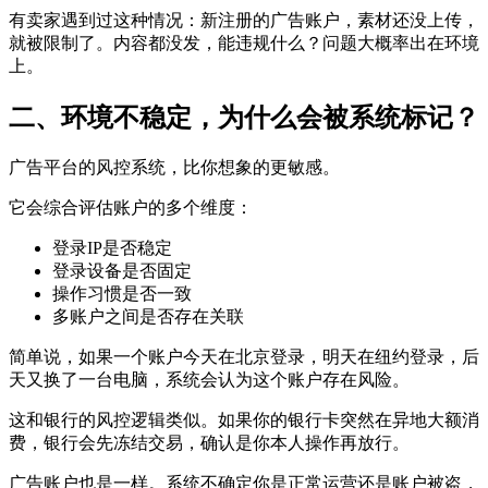
有卖家遇到过这种情况：新注册的广告账户，素材还没上传，
就被限制了。内容都没发，能违规什么？问题大概率出在环境
上。
二、环境不稳定，为什么会被系统标记？
广告平台的风控系统，比你想象的更敏感。
它会综合评估账户的多个维度：
登录IP是否稳定
登录设备是否固定
操作习惯是否一致
多账户之间是否存在关联
简单说，如果一个账户今天在北京登录，明天在纽约登录，后
天又换了一台电脑，系统会认为这个账户存在风险。
这和银行的风控逻辑类似。如果你的银行卡突然在异地大额消
费，银行会先冻结交易，确认是你本人操作再放行。
广告账户也是一样。系统不确定你是正常运营还是账户被盗，