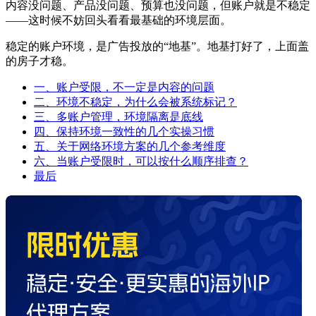
内容没问题、产品没问题、预算也没问题，但账户就是不稳定
——这时候不妨回头看看最基础的环境层面。
稳定的账户环境，是广告投放的“地基”。地基打好了，上面盖
的房子才稳。
一、账户受限，不一定是内容的问题
二、环境不稳定，为什么会被系统标记？
三、多账户管理，环境隔离是底线
四、保持环境一致性的几个实操习惯
五、关于网络环境方案的几个参考维度
六、当账户受限时，可以按什么顺序排查？
最后