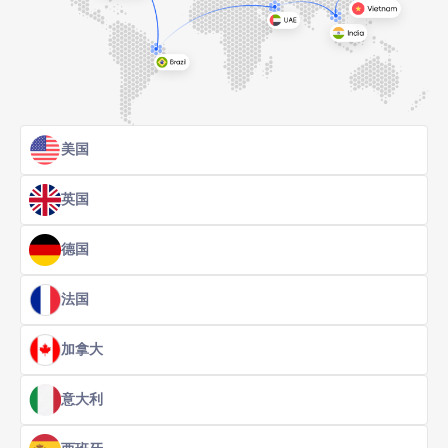
美国
英国
德国
法国
加拿大
意大利