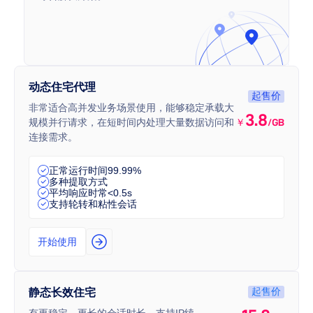
动态住宅代理
起售价
非常适合高并发业务场景使用，能够稳定承载大
3.8
规模并行请求，在短时间内处理大量数据访问和
￥
/GB
连接需求。
正常运行时间99.99%
多种提取方式
平均响应时常<0.5s
支持轮转和粘性会话
开始使用
起售价
静态长效住宅