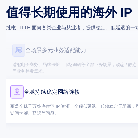
全场景多元业务适配能力
值得长期使用的海外 IP
适配电子商务、品牌保护、市场调研等全部业务场景，动态 / 静态 
同业务并发需求。
辣椒 HTTP 面向各类企业与从业者，提供稳定、低延迟的一站
全域持续稳定网络连接
覆盖全球千万纯净住宅 IP 资源，全程低延迟、传输稳定无阻塞
访问卡顿、延迟等问题。
简易直观可视化管理后台
可视化后台操作便捷，可一键筛选地区 IP，自主查看使用数据与监
保护账号与端口资源安全。