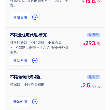
15.8
有更稳定、更长的会话时长，支持IP续
￥
/个
费。
开始使用
起售价
不限量住宅代理-带宽
293
独享服务器，不限连接，不受流量
¥
/天
和 IP 限制，高带宽适合 AI 等高任务量
业务。
开始使用
起售价
不限住宅代理-端口
2.5
多端口，不限流量和IP
¥
/个/天
开始使用