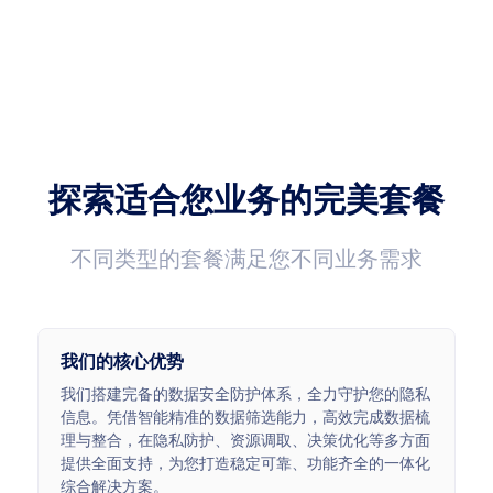
成功率
延迟速度
99.99%
<0.5s
平均响应时长<0.5s
7*24H技术支持
<0.5s
7*24
探索适合您业务的完美套餐
不同类型的套餐满足您不同业务需求
我们的核心优势
我们搭建完备的数据安全防护体系，全力守护您的隐私
信息。凭借智能精准的数据筛选能力，高效完成数据梳
理与整合，在隐私防护、资源调取、决策优化等多方面
提供全面支持，为您打造稳定可靠、功能齐全的一体化
综合解决方案。