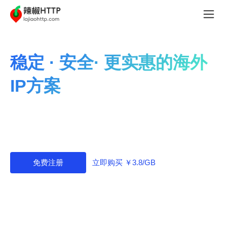
稳定 · 安全· 更实惠的海外
IP方案
辣椒HTTP专注提供稳定、快速、高效的海外IP服务，价
格优惠、套餐灵活，助力业务快速增长。
立即购买 ￥3.8/GB
免费注册
本产品仅支持境外环境使用，中国大陆不可用