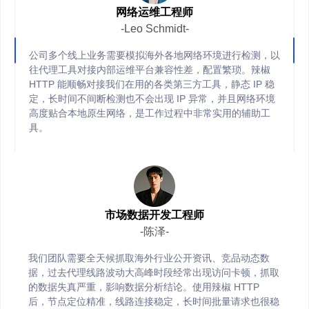
网络运维工程师
-Leo Schmidt-
公司多个线上业务需要模拟海外各地网络环境进行检测，以
往代理工具对接内部运维平台兼容性差，配置繁琐。辣椒
HTTP 能顺畅对接我们在用的各类第三方工具，静态 IP 稳
定，长时间不间断检测也不会出现 IP 异常，并且网络环境
高度贴合本地原生网络，是工作过程中非常实用的辅助工
具。
市场数据开发工程师
-陈泽-
我们团队需要全天候抓取海外行业公开资讯、竞品动态数
据，过去代理线路波动大高峰时段经常出现访问卡顿，抓取
的数据失真严重，影响数据分析结论。使用辣椒 HTTP
后，节点定位精准，线路连接稳定，长时间批量请求也很稳