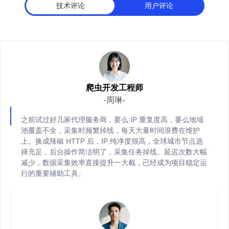
技术评论
用户评论
全场景多元业务适配能力
适配电子商务、品牌保护、市场调研等全部业务场景，动态 / 静态 
同业务并发需求。
爬虫开发工程师
-周琳-
之前试过好几家代理服务商，要么 IP 重复度高，要么地域
池覆盖不全，采集时频繁掉线，每天大量时间浪费在维护
上。换成辣椒 HTTP 后，IP 纯净度很高，全球城市节点选
择充足，后台操作简洁明了，采集任务掉线、延迟次数大幅
减少，数据采集效率直接提升一大截，已经成为项目稳定运
行的重要辅助工具。