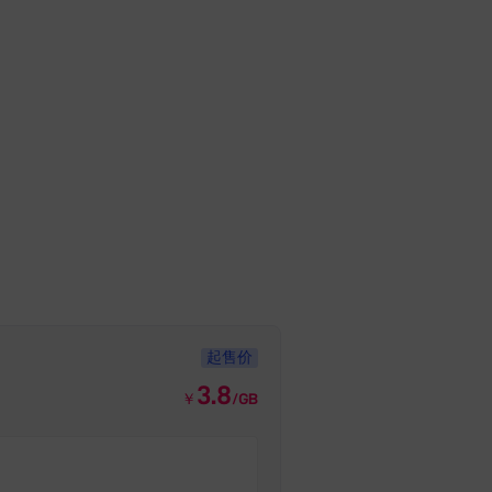
起售价
3.8
￥
/GB