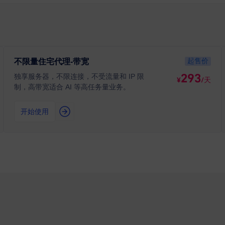
起售价
不限量住宅代理-带宽
293
独享服务器，不限连接，不受流量和 IP 限
¥
/天
制，高带宽适合 AI 等高任务量业务。
开始使用