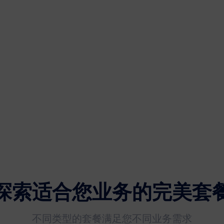
0.5s
7*24H技术支持
7*24
探索适合您业务的完美套
不同类型的套餐满足您不同业务需求