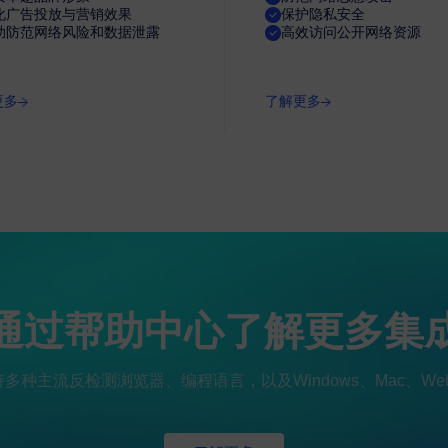
化广告投放与营销效果
保护隐私安全
助防范网络风险和数据泄露
高效访问公开网络资源
，可长时间使用不中断，大幅降低
更多
了解更多
图表，支持白名单 IP 模式，
通过帮助中心了解更多集
持多种主流反检测浏览器、编程语言，以及Windows、Mac、W
/ 不限量多类型套餐灵活匹配不