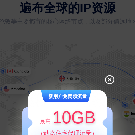
遍布全球的IP资源
约、伦敦等主要都市的核心网络节点，以及部分偏远
新用户免费领流量
10GB
最高
（动态住宅代理流量）