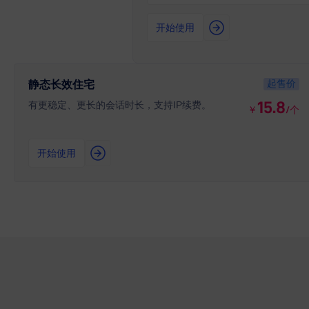
开始使用
起售价
静态长效住宅
15.8
有更稳定、更长的会话时长，支持IP续费。
￥
/个
开始使用