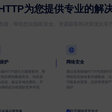
HTTP为您提供专业的解
数据，帮助您在隐私安全、资源获取和决策优化等
保护
网络安全
辣椒HTTP进行大规模查询，帮
通过使用辣椒HTTP代理的代
护您的网络数据安全，轻松获
帮助您高效收集关键数据，访
地信息，验证本地化网站，开
可能多的资源，支持智慧财产
场调研或分析国际竞争环境。
保护。
质卓越品牌形象
防范网络恶意攻击