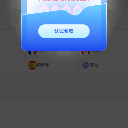
认证领取
英国
法国
加拿大
西班牙
其他